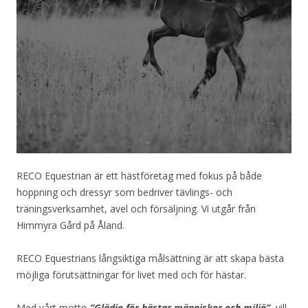
RECO Equestrian är ett hästföretag med fokus på både
hoppning och dressyr som bedriver tävlings- och
träningsverksamhet, avel och försäljning. Vi utgår från
Himmyra Gård på Åland.
RECO Equestrians långsiktiga målsättning är att skapa bästa
möjliga förutsättningar för livet med och för hästar.
Med vårt motto
”Glädje för hästar människor och miljö”
, vill