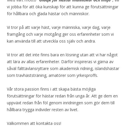
vi jobba för att öka kunskap för att kunna ge förutsättningar
för hållbara och glada hästar och människor.
Vi tror på att varje häst, varje människa, varje dag, varje
framgång och varje motgång ger oss erfarenheter som vi
kan använda till att utveckla oss själv och andra.
Vi tror att det inte finns bara en lösning utan att vi har något
att lära av allas erfarenheter. Därför inspireras vi gärna av
såväl fälttävlansryttare som akademisk ridning, islandshästar
som travhäststräning, amatörer som yrkesproffs.
Vår stora passion finns i att skapa bästa möjliga
förutsättningar för hästar redan från unga år. Att ge dem en
uppväxt redan från föl genom inridningen som gör dem till
hållbara trygga individer resten av livet.
Välkommen att kontakta oss!